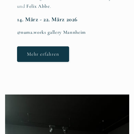
und
Felix Abbe
.
14. März - 22. März 2026
@numa.works gallery Mannheim
Mehr erfahren