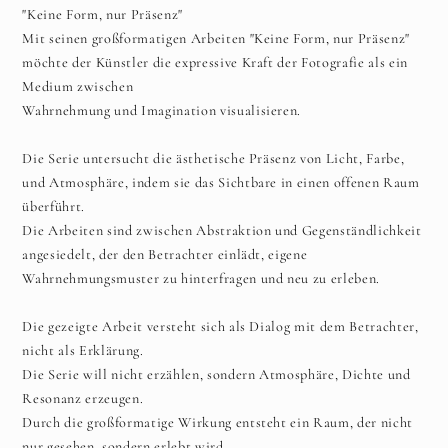
"Keine Form, nur Präsenz"
Mit seinen großformatigen Arbeiten "Keine Form, nur Präsenz"
möchte der Künstler die expressive Kraft der Fotografie als ein
Medium zwischen
Wahrnehmung und Imagination visualisieren.
Die Serie untersucht die ästhetische Präsenz von Licht, Farbe,
und Atmosphäre, indem sie das Sichtbare in einen offenen Raum
überführt.
Die Arbeiten sind zwischen Abstraktion und Gegenständlichkeit
angesiedelt, der den Betrachter einlädt, eigene
Wahrnehmungsmuster zu hinterfragen und neu zu erleben.
Die gezeigte Arbeit versteht sich als Dialog mit dem Betrachter,
nicht als Erklärung.
Die Serie will nicht erzählen, sondern Atmosphäre, Dichte und
Resonanz erzeugen.
Durch die großformatige Wirkung entsteht ein Raum, der nicht
nur gesehen, sondern erlebt wird.