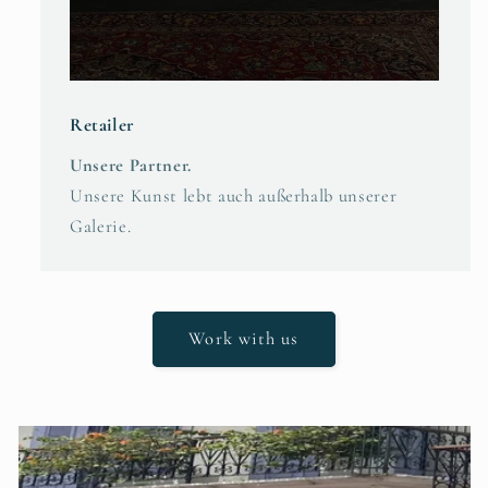
Retailer
Unsere Partner.
Unsere Kunst lebt auch außerhalb unserer
Galerie.
Work with us