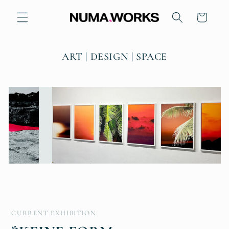
Direkt
zum
Warenkorb
Inhalt
ART | DESIGN | SPACE
CURRENT EXHIBITION