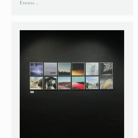
Events...