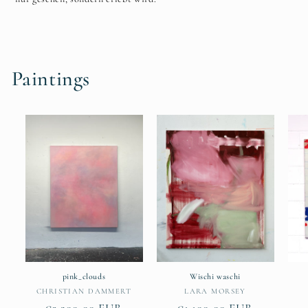
Paintings
pink_clouds
Wischi waschi
Anbieter:
Anbieter:
CHRISTIAN DAMMERT
LARA MORSEY